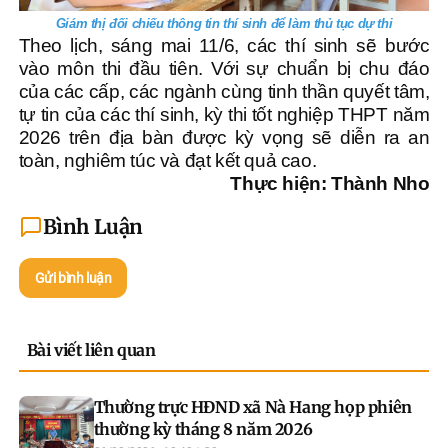
Giám thị đối chiếu thông tin thí sinh để làm thủ tục dự thi
Theo lịch, sáng mai 11/6, các thí sinh sẽ bước
vào môn thi đầu tiên. Với sự chuẩn bị chu đáo
của các cấp, các ngành cùng tinh thần quyết tâm,
tự tin của các thí sinh, kỳ thi tốt nghiệp THPT năm
2026 trên địa bàn được kỳ vọng sẽ diễn ra an
toàn, nghiêm túc và đạt kết quả cao.
Thực hiện: Thành Nho
Bình Luận
Gửi bình luận
Bài viết liên quan
Thường trực HĐND xã Nà Hang họp phiên
thường kỳ tháng 8 năm 2026