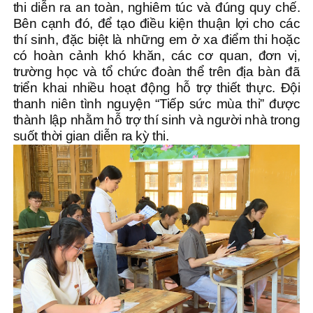
thi diễn ra an toàn, nghiêm túc và đúng quy chế.
Bên cạnh đó, để tạo điều kiện thuận lợi cho các
thí sinh, đặc biệt là những em ở xa điểm thi hoặc
có hoàn cảnh khó khăn, các cơ quan, đơn vị,
trường học và tổ chức đoàn thể trên địa bàn đã
triển khai nhiều hoạt động hỗ trợ thiết thực. Đội
thanh niên tình nguyện “Tiếp sức mùa thi” được
thành lập nhằm hỗ trợ thí sinh và người nhà trong
suốt thời gian diễn ra kỳ thi.