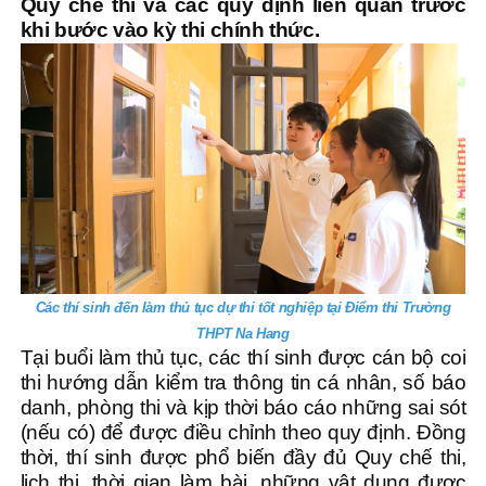
Quy chế thi và các quy định liên quan trước
khi bước vào kỳ thi chính thức.
Các thí sinh đến làm thủ tục dự thi tốt nghiệp tại Điểm thi Trường
THPT Na Hang
Tại buổi làm thủ tục, các thí sinh được cán bộ coi
thi hướng dẫn kiểm tra thông tin cá nhân, số báo
danh, phòng thi và kịp thời báo cáo những sai sót
(nếu có) để được điều chỉnh theo quy định. Đồng
thời, thí sinh được phổ biến đầy đủ Quy chế thi,
lịch thi, thời gian làm bài, những vật dụng được