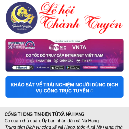
CỔNG THÔNG TIN ĐIỆN TỬ XÃ NÀ HANG
Cơ quan chủ quản: Ủy ban nhân dân xã Nà Hang.
Trung tâm Dịch vụ công xã Nà Hang, thôn 4, xã Nà Hang, tỉnh