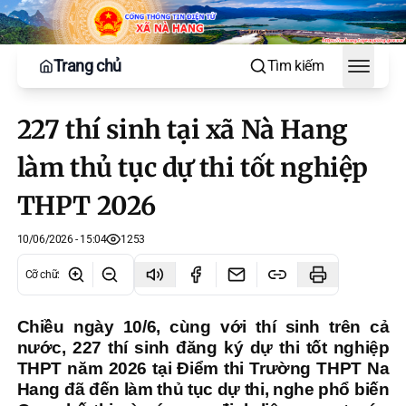
Trang chủ
Tìm kiếm
Toggle
227 thí sinh tại xã Nà Hang
làm thủ tục dự thi tốt nghiệp
THPT 2026
10/06/2026 - 15:04
1253
Cỡ chữ
:
Chiều ngày 10/6, cùng với thí sinh trên cả
nước, 227 thí sinh đăng ký dự thi tốt nghiệp
THPT năm 2026 tại Điểm thi Trường THPT Na
Hang đã đến làm thủ tục dự thi, nghe phổ biến