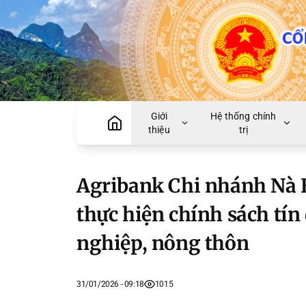
Giới
Hệ thống chính
thiệu
trị
Agribank Chi nhánh Nà H
thực hiện chính sách tín
nghiệp, nông thôn
31/01/2026 - 09:18
1015