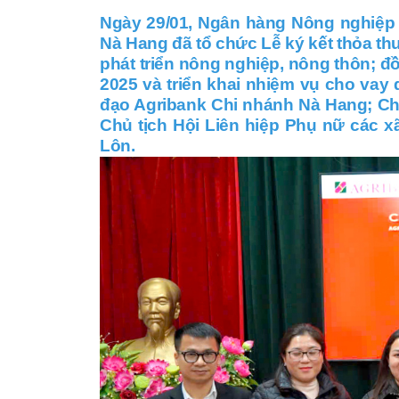
Ngày 29/01, Ngân hàng Nông nghiệp v
Nà Hang đã tổ chức Lễ ký kết thỏa th
phát triển nông nghiệp, nông thôn; đ
2025 và triển khai nhiệm vụ cho vay 
đạo Agribank Chi nhánh Nà Hang; Chủ
Chủ tịch Hội Liên hiệp Phụ nữ các 
Lôn.