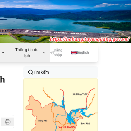
Thông tin du
Đăng
English
nhập
lịch
Tìm kiếm
nh