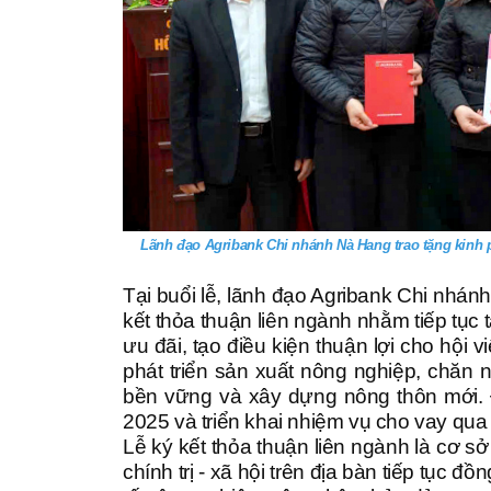
Lãnh đạo Agribank Chi nhánh Nà Hang trao tặng kinh p
Tại buổi lễ, lãnh đạo Agribank Chi nhánh
kết thỏa thuận liên ngành nhằm tiếp tục 
ưu đãi, tạo điều kiện thuận lợi cho hội
phát triển sản xuất nông nghiệp, chăn
bền vững và xây dựng nông thôn mới. 
2025 và triển khai nhiệm vụ cho vay qua
Lễ ký kết thỏa thuận liên ngành là cơ 
chính trị - xã hội trên địa bàn tiếp tục 