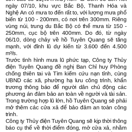
ngày 07/10, khu vực Bắc Bộ, Thanh Hóa và
Nghệ An có mưa to đến rất to, với lượng mưa phổ
biến từ 100 - 200mm, có nơi trên 300mm. Riêng
vùng núi, trung du Bắc Bộ có thể mưa từ 150 -
250mm, cục bộ trên 400mm. Do đó, từ ngày
06/10, dòng chảy về hồ Tuyên Quang sẽ tăng
mạnh, với đỉnh lũ dự kiến từ 3.600 đến 4.500
m³/s.
Trước tình hình mưa lũ phức tạp, Công ty Thủy
điện Tuyên Quang đề nghị Ban Chỉ huy Phòng
chống thiên tai và Tìm kiếm cứu nạn tỉnh, cùng
UBND các xã, phường hạ lưu công trình, khẩn
trương thông báo để người dân chủ động các
phương án đảm bảo an toàn về người và tài sản.
Trong trường hợp lũ lớn, hồ Tuyên Quang sẽ phải
mở thêm các cửa xả để bảo đảm an toàn công
trình.
Công ty Thủy điện Tuyên Quang sẽ kịp thời thông
báo cụ thể về thời điểm đóng, mở cửa xả, nhằm