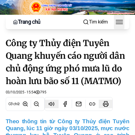
Trang chủ
Tìm kiếm
Toggle
Công ty Thủy điện Tuyên
Quang khuyến cáo người dân
chủ động ứng phó mưa lũ do
hoàn lưu bão số 11 (MATMO)
03/10/2025 - 15:54
795
Cỡ chữ
:
Theo thông tin từ Công ty Thủy điện Tuyên
Quang, lúc 11 giờ ngày 03/10/2025, mực nước