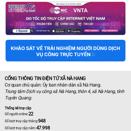
CỔNG THÔNG TIN ĐIỆN TỬ XÃ NÀ HANG
Cơ quan chủ quản: Ủy ban nhân dân xã Nà Hang.
Trung tâm Dịch vụ công xã Nà Hang, thôn 4, xã Nà Hang, tỉnh
Tuyên Quang.
Thống kê truy cập
22
Số người online:
948
Số lượt truy cập tháng:
47.998
Số lượt truy cập năm: