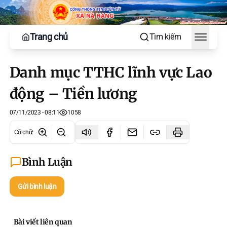
Trang chủ
Tìm kiếm
Toggle
Danh mục TTHC lĩnh vực Lao
động – Tiền lương
07/11/2023 - 08:11
1058
Cỡ chữ
:
Bình Luận
Gửi bình luận
Bài viết liên quan