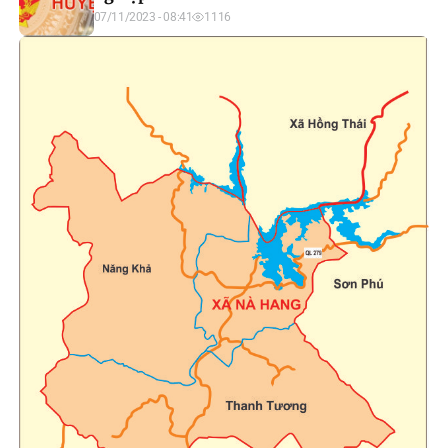
07/11/2023 - 08:41
1116