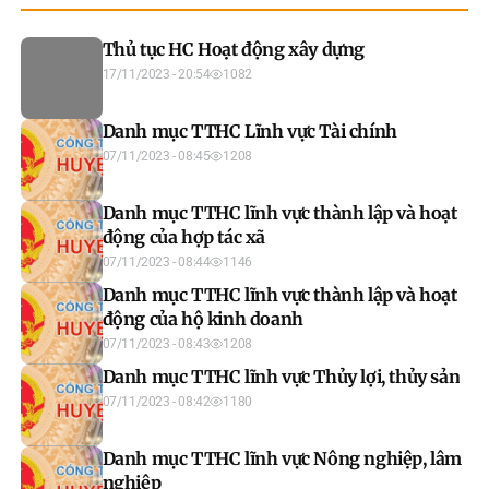
Thủ tục HC Hoạt động xây dựng
17/11/2023 - 20:54
1082
Danh mục TTHC Lĩnh vực Tài chính
07/11/2023 - 08:45
1208
Danh mục TTHC lĩnh vực thành lập và hoạt
động của hợp tác xã
07/11/2023 - 08:44
1146
Danh mục TTHC lĩnh vực thành lập và hoạt
động của hộ kinh doanh
07/11/2023 - 08:43
1208
Danh mục TTHC lĩnh vực Thủy lợi, thủy sản
07/11/2023 - 08:42
1180
Danh mục TTHC lĩnh vực Nông nghiệp, lâm
nghiệp