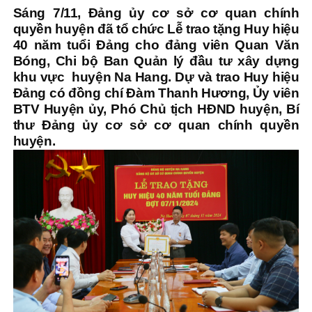
Sáng 7/11, Đảng ủy cơ sở cơ quan chính
quyền huyện đã tổ chức Lễ trao tặng Huy hiệu
40 năm tuổi Đảng cho đảng viên Quan Văn
Bóng, Chi bộ Ban Quản lý đầu tư xây dựng
khu vực huyện Na Hang. Dự và trao Huy hiệu
Đảng có đồng chí Đàm Thanh Hương, Ủy viên
BTV Huyện ủy, Phó Chủ tịch HĐND huyện, Bí
thư Đảng ủy cơ sở cơ quan chính quyền
huyện.