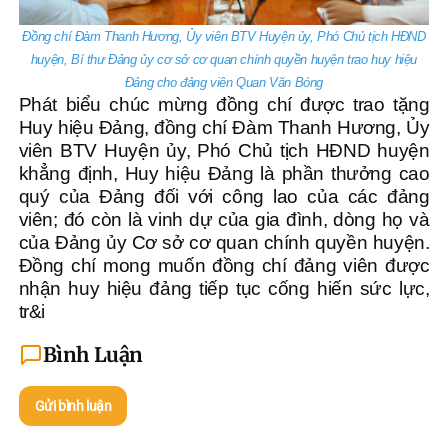
Đồng chí Đàm Thanh Hương, Ủy viên BTV Huyện ủy, Phó Chủ tịch HĐND
huyện, Bí thư Đảng ủy cơ sở cơ quan chính quyền huyện trao huy hiệu
Đảng cho đảng viên Quan Văn Bóng
Phát biểu chúc mừng đồng chí được trao tặng
Huy hiệu Đảng, đồng chí Đàm Thanh Hương, Ủy
viên BTV Huyện ủy, Phó Chủ tịch HĐND huyện
khẳng định, Huy hiệu Đảng là phần thưởng cao
quý của Đảng đối với công lao của các đảng
viên; đó còn là vinh dự của gia đình, dòng họ và
của Đảng ủy Cơ sở cơ quan chính quyền huyện.
Đồng chí mong muốn đồng chí đảng viên được
nhận huy hiệu đảng tiếp tục cống hiến sức lực,
tr&i
Bình Luận
Gửi bình luận