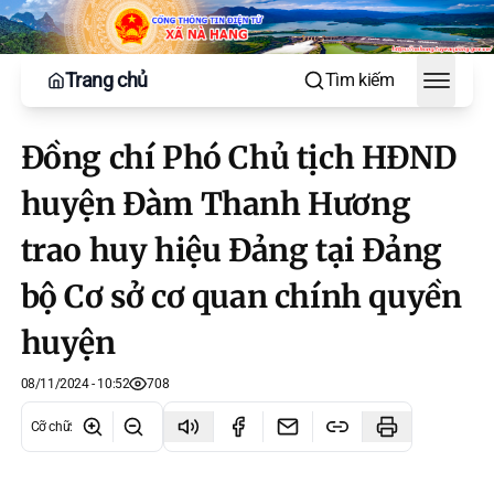
Trang chủ
Tìm kiếm
Toggle
Đồng chí Phó Chủ tịch HĐND
huyện Đàm Thanh Hương
trao huy hiệu Đảng tại Đảng
bộ Cơ sở cơ quan chính quyền
huyện
08/11/2024 - 10:52
708
Cỡ chữ
: