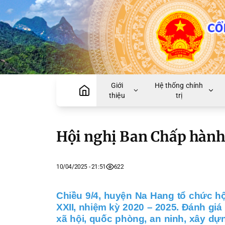
Giới
Hệ thống chính
thiệu
trị
Hội nghị Ban Chấp hành
10/04/2025 - 21:51
622
Chiều 9/4, huyện Na Hang tổ chức h
XXII, nhiệm kỳ 2020 – 2025. Đánh giá 
xã hội, quốc phòng, an ninh, xây dựn