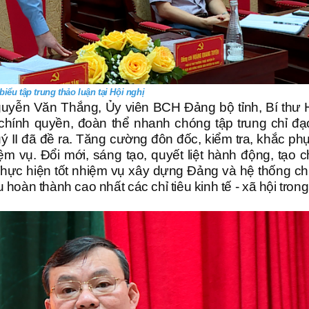
biểu tập trung thảo luận tại Hội nghị
guyễn Văn Thắng, Ủy viên BCH Đảng bộ tỉnh, Bí thư
hính quyền, đoàn thể nhanh chóng tập trung chỉ đạo
ý II đã đề ra. Tăng cường đôn đốc, kiểm tra, khắc ph
nhiệm vụ. Đổi mới, sáng tạo, quyết liệt hành động, tạo 
Thực hiện tốt nhiệm vụ xây dựng Đảng và hệ thống chín
oàn thành cao nhất các chỉ tiêu kinh tế - xã hội trong 