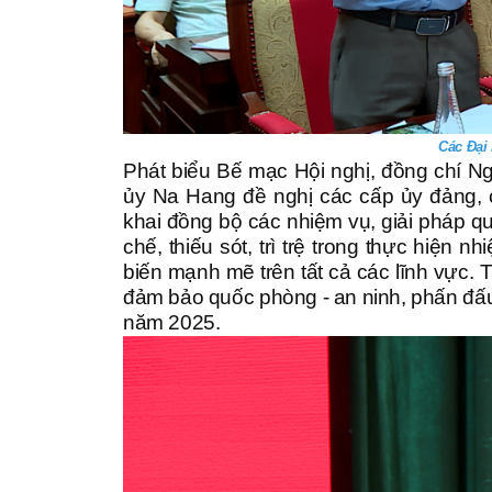
Các Đại 
Phát biểu Bế mạc Hội nghị, đồng chí N
ủy Na Hang đề nghị các cấp ủy đảng, c
khai đồng bộ các nhiệm vụ, giải pháp qu
chế, thiếu sót, trì trệ trong thực hiện 
biến mạnh mẽ trên tất cả các lĩnh vực. 
đảm bảo quốc phòng - an ninh, phấn đấu h
năm 2025.