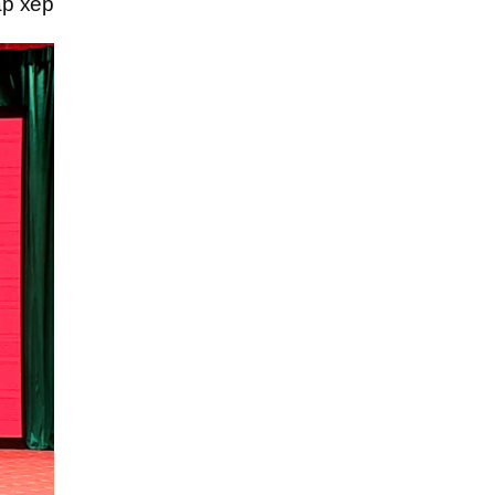
ắp xếp