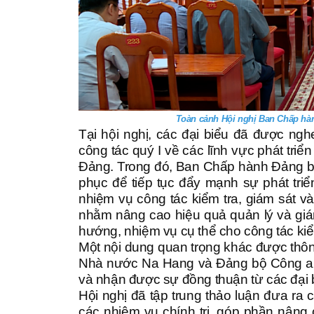
Toàn cảnh Hội nghị Ban Chấp hàn
Tại hội nghị, các đại biểu đã được n
công tác quý I về các lĩnh vực phát triể
Đảng. Trong đó, Ban Chấp hành Đảng bộ
phục để tiếp tục đẩy mạnh sự phát tri
nhiệm vụ công tác kiểm tra, giám sát và
nhằm nâng cao hiệu quả quản lý và gi
hướng, nhiệm vụ cụ thể cho công tác kiểm 
Một nội dung quan trọng khác được thông 
Nhà nước Na Hang và Đảng bộ Công an 
và nhận được sự đồng thuận từ các đại 
Hội nghị đã tập trung thảo luận đưa ra 
các nhiệm vụ chính trị, góp phần nâng