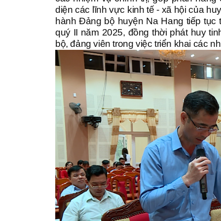
diện các lĩnh vực kinh tế - xã hội của 
hành Đảng bộ huyện Na Hang tiếp tục tậ
quý II năm 2025, đồng thời phát huy ti
bộ, đảng viên trong việc triển khai các