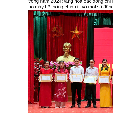
trong năm 2024; tặng hoa các đồng chí N
bộ máy hệ thống chính trị và một số đồn