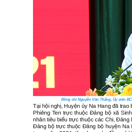
Đồng chí Nguyễn Văn Thắng, Ủy viên BCH
Tại hội nghị, Huyện ủy Na Hang đã trao
Phiêng Ten trực thuộc Đảng bộ xã Sinh
nhân tiêu biểu trực thuộc các Chi, Đản
Đảng bộ trực thuộc Đảng bộ huyện Na H