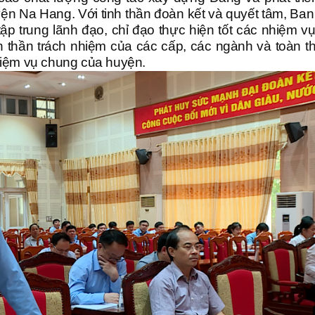
huyện Na Hang. Với tinh thần đoàn kết và quyết tâm, Ba
p trung lãnh đạo, chỉ đạo thực hiện tốt các nhiệm vụ
nh thần trách nhiệm của các cấp, các ngành và toàn t
 nhiệm vụ chung của huyện.