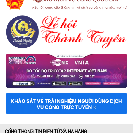
CỔNG THÔNG TIN ĐIỆN TỬ XÃ NÀ HANG