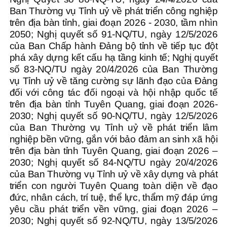
Ban Thường vụ Tỉnh uỷ về phát triển công nghiệp
trên địa bàn tỉnh, giai đoạn 2026 - 2030, tầm nhìn
2050; Nghị quyết số 91-NQ/TU, ngày 12/5/2026
của Ban Chấp hành Đảng bộ tỉnh về tiếp tục đột
phá xây dựng kết cấu hạ tầng kinh tế; Nghị quyết
số 83-NQ/TU ngày 20/4/2026 của Ban Thường
vụ Tỉnh uỷ về tăng cường sự lãnh đạo của Đảng
đối với công tác đối ngoại và hội nhập quốc tế
trên địa bàn tỉnh Tuyên Quang, giai đoạn 2026-
2030; Nghị quyết số 90-NQ/TU, ngày 12/5/2026
của Ban Thường vụ Tỉnh uỷ về phát triển lâm
nghiệp bền vững, gắn với bảo đảm an sinh xã hội
trên địa bàn tỉnh Tuyên Quang, giai đoạn 2026 –
2030; Nghị quyết số 84-NQ/TU ngày 20/4/2026
của Ban Thường vụ Tỉnh uỷ về xây dựng và phát
triển con người Tuyên Quang toàn diện về đạo
đức, nhân cách, trí tuệ, thể lực, thẩm mỹ đáp ứng
yêu cầu phát triển vền vững, giai đoạn 2026 –
2030; Nghị quyết số 92-NQ/TU, ngày 13/5/2026