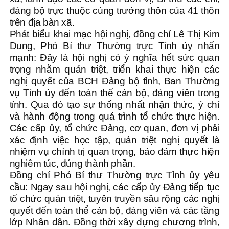
đảng bộ trực thuộc cùng trưởng thôn của 41 thôn
trên địa bàn xã.
Phát biểu khai mạc hội nghị, đồng chí Lê Thị Kim
Dung, Phó Bí thư Thường trực Tỉnh ủy nhấn
mạnh: Đây là hội nghị có ý nghĩa hết sức quan
trọng nhằm quán triệt, triển khai thực hiện các
nghị quyết của BCH Đảng bộ tỉnh, Ban Thường
vụ Tỉnh ủy đến toàn thể cán bộ, đảng viên trong
tỉnh. Qua đó tạo sự thống nhất nhận thức, ý chí
và hành động trong quá trình tổ chức thực hiện.
Các cấp ủy, tổ chức Đảng, cơ quan, đơn vị phải
xác định việc học tập, quán triệt nghị quyết là
nhiệm vụ chính trị quan trọng, bảo đảm thực hiện
nghiêm túc, đúng thành phần.
Đồng chí Phó Bí thư Thường trực Tỉnh ủy yêu
cầu: Ngay sau hội nghị, các cấp ủy Đảng tiếp tục
tổ chức quán triệt, tuyên truyền sâu rộng các nghị
quyết đến toàn thể cán bộ, đảng viên và các tầng
lớp Nhân dân. Đồng thời xây dựng chương trình,