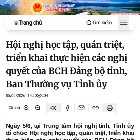
Trang chủ
Tìm kiếm
Toggle
Hội nghị học tập, quán triệt,
triển khai thực hiện các nghị
quyết của BCH Đảng bộ tỉnh,
Ban Thường vụ Tỉnh ủy
05/06/2026 - 14:20
204
Cỡ chữ
:
Ngày 5/6, tại Trung tâm hội nghị tỉnh, Tỉnh ủy
tổ chức Hội nghị học tập, quán triệt, triển khai