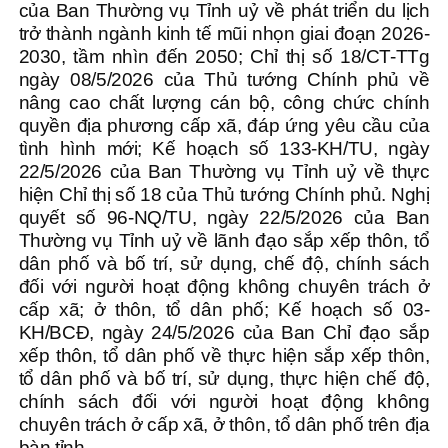
của Ban Thường vụ Tỉnh uỷ về phát triển du lịch
trở thành ngành kinh tế mũi nhọn giai đoạn 2026-
2030, tầm nhìn đến 2050; Chỉ thị số 18/CT-TTg
ngày 08/5/2026 của Thủ tướng Chính phủ về
nâng cao chất lượng cán bộ, công chức chính
quyền địa phương cấp xã, đáp ứng yêu cầu của
tình hình mới; Kế hoạch số 133-KH/TU, ngày
22/5/2026 của Ban Thường vụ Tỉnh uỷ về thực
hiện Chỉ thị số 18 của Thủ tướng Chính phủ. Nghị
quyết số 96-NQ/TU, ngày 22/5/2026 của Ban
Thường vụ Tỉnh uỷ về lãnh đạo sắp xếp thôn, tổ
dân phố và bố trí, sử dụng, chế độ, chính sách
đối với người hoạt động không chuyên trách ở
cấp xã; ở thôn, tổ dân phố; Kế hoạch số 03-
KH/BCĐ, ngày 24/5/2026 của Ban Chỉ đạo sắp
xếp thôn, tổ dân phố về thực hiện sắp xếp thôn,
tổ dân phố và bố trí, sử dụng, thực hiện chế độ,
chính sách đối với người hoạt động không
chuyên trách ở cấp xã, ở thôn, tổ dân phố trên địa
bàn tỉnh.