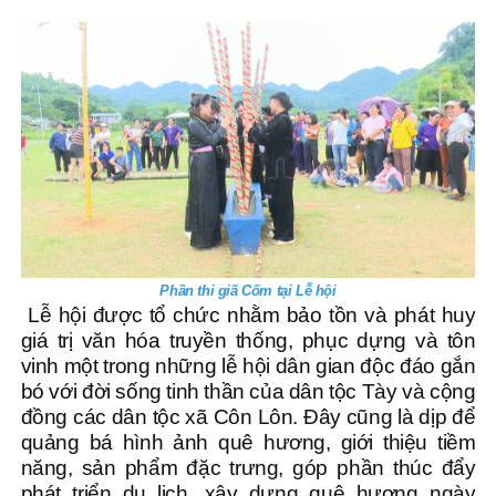
Phần thi giã Cốm tại Lễ hội
Lễ hội được tổ chức nhằm bảo tồn và phát huy
giá trị văn hóa truyền thống, phục dựng và tôn
vinh một trong những lễ hội dân gian độc đáo gắn
bó với đời sống tinh thần của dân tộc Tày và cộng
đồng các dân tộc xã Côn Lôn. Đây cũng là dịp để
quảng bá hình ảnh quê hương, giới thiệu tiềm
năng, sản phẩm đặc trưng, góp phần thúc đẩy
phát triển du lịch, xây dựng quê hương ngày