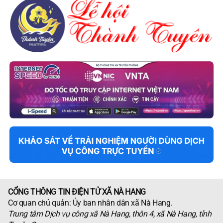
CỔNG THÔNG TIN ĐIỆN TỬ XÃ NÀ HANG
Cơ quan chủ quản: Ủy ban nhân dân xã Nà Hang.
Trung tâm Dịch vụ công xã Nà Hang, thôn 4, xã Nà Hang, tỉnh