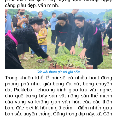
càng giàu đẹp, văn minh.
Các đội tham gia thi giã cốm
Trong khuôn khổ lễ hội sẽ có nhiều hoạt động
phong phú như: giải bóng đá nữ, bóng chuyền
da, Pickleball, chương trình giao lưu văn nghệ,
chợ quê trưng bày sản vật nông sản thế mạnh
của vùng và không gian văn hóa của các thôn
bản, đặc biệt là hội thi giã cốm – điểm nhấn giàu
bản sắc truyền thống. Cũng trong dịp này, xã Côn