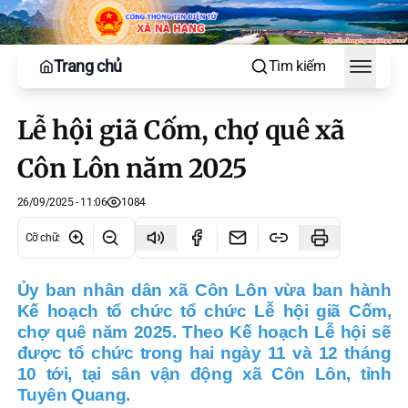
Trang chủ
Tìm kiếm
Toggle
Lễ hội giã Cốm, chợ quê xã
Côn Lôn năm 2025
26/09/2025 - 11:06
1084
Cỡ chữ
:
Ủy ban nhân dân xã Côn Lôn vừa ban hành
Kế hoạch tổ chức tổ chức Lễ hội giã Cốm,
chợ quê năm 2025.
Theo Kế hoạch Lễ hội sẽ
được tổ chức trong hai ngày 11 và 12 tháng
10 tới, tại sân vận động xã Côn Lôn, tỉnh
Tuyên Quang.