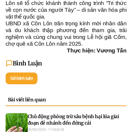
Lôn sẽ tổ chức khánh thành công trình “Tri thức
về cọn nước của người Tày” – di sản văn hóa phi
vật thể quốc gia.
UBND xã Côn Lôn trân trọng kính mời nhân dân
và du khách thập phương đến tham gia, trải
nghiệm và cùng chung vui trong Lễ hội giã Cốm,
chợ quê xã Côn Lôn năm 2025.
Thực hiện: Vương Tấn
Bình Luận
Gửi bình luận
Bài viết liên quan
Chủ động phòng trừ sâu bệnh hại lúa giai
đoạn đẻ nhánh đến đứng cái
08/08/2026 - 17:06
38