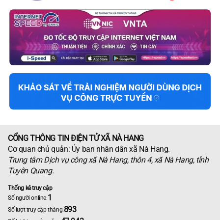
CỔNG THÔNG TIN ĐIỆN TỬ XÃ NÀ HANG
Cơ quan chủ quản: Ủy ban nhân dân xã Nà Hang.
Trung tâm Dịch vụ công xã Nà Hang, thôn 4, xã Nà Hang, tỉnh
Tuyên Quang.
Thống kê truy cập
1
Số người online:
893
Số lượt truy cập tháng: