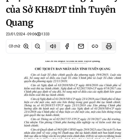
của Sở KH&DT tỉnh Tuyên
Quang
23/01/2024 - 09:06
1333
Cỡ chữ
: