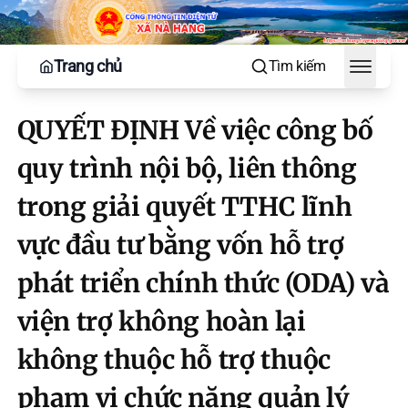
Trang chủ
Tìm kiếm
Toggle
QUYẾT ĐỊNH Về việc công bố
quy trình nội bộ, liên thông
trong giải quyết TTHC lĩnh
vực đầu tư bằng vốn hỗ trợ
phát triển chính thức (ODA) và
viện trợ không hoàn lại
không thuộc hỗ trợ thuộc
phạm vi chức năng quản lý