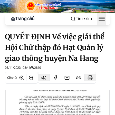
Trang chủ
Tìm kiếm
Toggle
QUYẾT ĐỊNH Về việc giải thể
Hội Chữ thập đỏ Hạt Quản lý
giao thông huyện Na Hang
06/11/2023 - 08:44
2810
Cỡ chữ
: