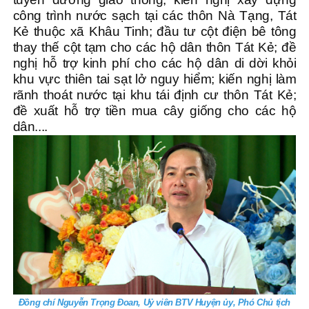
công trình nước sạch tại các thôn Nà Tạng, Tát
Kẻ thuộc xã Khâu Tinh; đầu tư cột điện bê tông
thay thế cột tạm cho các hộ dân thôn Tát Kẻ; đề
nghị hỗ trợ kinh phí cho các hộ dân di dời khỏi
khu vực thiên tai sạt lở nguy hiểm; kiến nghị làm
rãnh thoát nước tại khu tái định cư thôn Tát Kẻ;
đề xuất hỗ trợ tiền mua cây giống cho các hộ
dân....
Đồng chí Nguyễn Trọng Đoan, Uỷ viên BTV Huyện ủy, Phó Chủ tịch