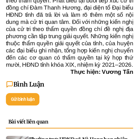
theo thẩm quyền. Phát biểu tại buổi tiếp xúc cử tri
đồng chí Đàm Thanh Hương, đại diện tổ Đại biểu
HĐND tỉnh đã trả lời và làm rõ thêm một số nội
dung mà cử tri quan tâm. Đối với những kiến nghị
của cử tri theo thẩm quyền đồng chí đề nghị địa
phương cần tập trung giải quyết. Những kiến nghị
thuộc thẩm quyền giải quyết của tỉnh, của huyện
các đại biểu ghi nhận, tổng hợp kiến nghị chuyển
đến các cơ quan có thẩm quyền tại kỳ họp thứ
mười, HĐND tỉnh khóa XIX, nhiệm kỳ 2021–2026.
Thực hiện: Vương Tấn
Bình Luận
Gửi bình luận
Bài viết liên quan