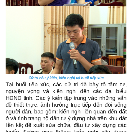
Cử tri nêu ý kiến, kiến nghị tại buổi tiếp xúc
Tại buổi tiếp xúc, các cử tri đã bày tỏ tâm tư,
nguyện vọng và kiến nghị đến các đại biểu
HĐND tỉnh. Các ý kiến tập trung vào những vấn
đề thiết thực, ảnh hưởng trực tiếp đến đời sống
người dân, bao gồm: kiến nghị liên quan đến đất
ở và tình trạng hộ dân tự ý dựng nhà trên khu đất
liền kề; đề xuất sửa chữa, đầu tư xây dựng các
tuyến đường giao thông; kiến nghị xây dựng