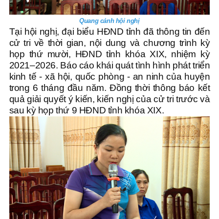
Quang cảnh hội nghị
Tại hội nghị, đại biểu HĐND tỉnh đã thông tin đến
cử tri về thời gian, nội dung và chương trình kỳ
họp thứ mười, HĐND tỉnh khóa XIX, nhiệm kỳ
2021–2026. Báo cáo khái quát tình hình phát triển
kinh tế - xã hội, quốc phòng - an ninh của huyện
trong 6 tháng đầu năm. Đồng thời thông báo kết
quả giải quyết ý kiến, kiến nghị của cử tri trước và
sau kỳ họp thứ 9 HĐND tỉnh khóa XIX.