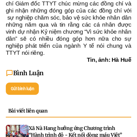
chí Giám đốc TTYT chúc mừng các đồng chí và
ghi nhận những đóng góp của các đồng chí với
sự nghiệp chăm sóc, bảo vệ sức khỏe nhân dân
những năm qua và tin rằng các cá nhân được
vinh dự nhận Kỷ niệm chương “Vì sức khỏe nhân
dân” sẽ có nhiều đóng góp hơn nữa cho sự
nghiệp phát triển của ngành Y tế nói chung và
TTYT nói riêng.
Tin, ảnh: Hà Huế
Bình Luận
Gửi bình luận
Bài viết liên quan
Xã Nà Hang hưởng ứng Chương trình
“Hành trình đỏ - Kết nối dòng máu Việt”