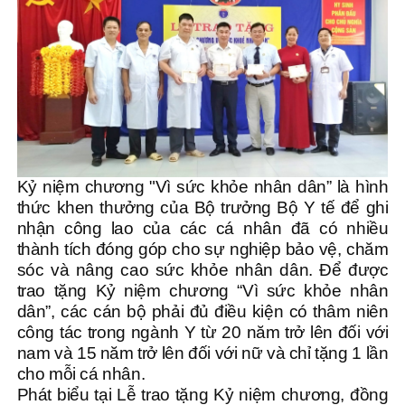
Kỷ niệm chương "Vì sức khỏe nhân dân” là hình
thức khen thưởng của Bộ trưởng Bộ Y tế để ghi
nhận công lao của các cá nhân đã có nhiều
thành tích đóng góp cho sự nghiệp bảo vệ, chăm
sóc và nâng cao sức khỏe nhân dân. Để được
trao tặng Kỷ niệm chương “Vì sức khỏe nhân
dân”, các cán bộ phải đủ điều kiện có thâm niên
công tác trong ngành Y từ 20 năm trở lên đối với
nam và 15 năm trở lên đối với nữ và chỉ tặng 1 lần
cho mỗi cá nhân.
Phát biểu tại Lễ trao tặng Kỷ niệm chương, đồng