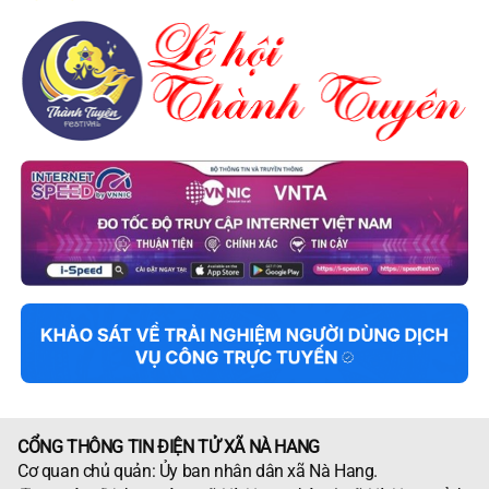
CỔNG THÔNG TIN ĐIỆN TỬ XÃ NÀ HANG
Cơ quan chủ quản: Ủy ban nhân dân xã Nà Hang.