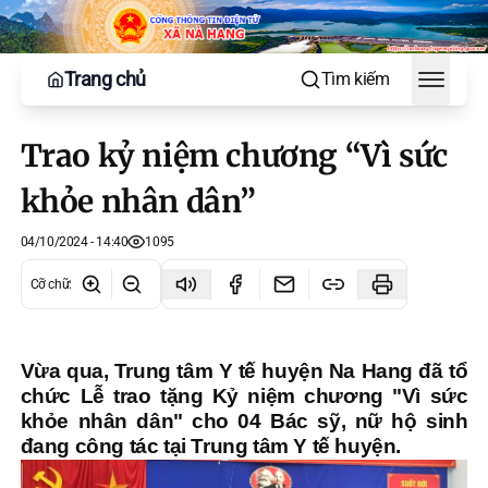
Trang chủ
Tìm kiếm
Toggle
Trao kỷ niệm chương “Vì sức
khỏe nhân dân”
04/10/2024 - 14:40
1095
Cỡ chữ
:
Vừa qua, Trung tâm Y tế huyện Na Hang đã tổ
chức Lễ trao tặng Kỷ niệm chương "Vì sức
khỏe nhân dân" cho 04 Bác sỹ, nữ hộ sinh
đang công tác tại Trung tâm Y tế huyện.