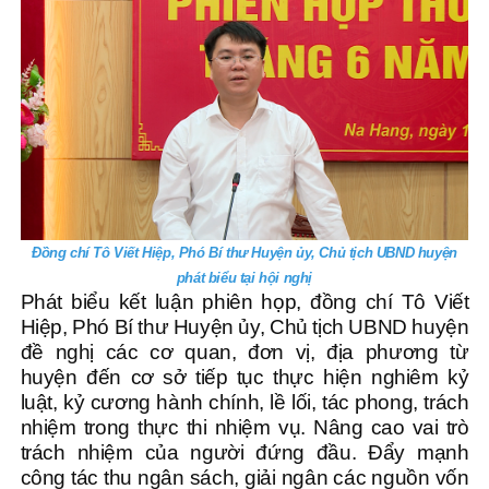
Đồng chí Tô Viết Hiệp, Phó Bí thư Huyện ủy, Chủ tịch UBND huyện
phát biểu tại hội nghị
Phát biểu kết luận phiên họp, đồng chí Tô Viết
Hiệp, Phó Bí thư Huyện ủy, Chủ tịch UBND huyện
đề nghị các cơ quan, đơn vị, địa phương từ
huyện đến cơ sở tiếp tục thực hiện nghiêm kỷ
luật, kỷ cương hành chính, lề lối, tác phong, trách
nhiệm trong thực thi nhiệm vụ. Nâng cao vai trò
trách nhiệm của người đứng đầu. Đẩy mạnh
công tác thu ngân sách, giải ngân các nguồn vốn