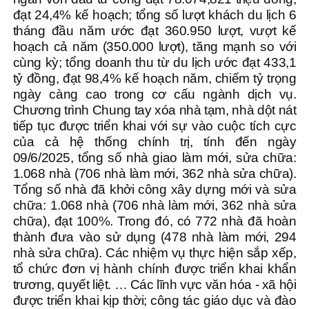
đạt 24,4% kế hoạch; tổng số lượt khách du lịch 6
tháng đầu năm ước đạt 360.950 lượt, vượt kế
hoạch cả năm (350.000 lượt), tăng mạnh so với
cùng kỳ; tổng doanh thu từ du lịch ước đạt 433,1
tỷ đồng, đạt 98,4% kế hoạch năm, chiếm tỷ trọng
ngày càng cao trong cơ cấu ngành dịch vụ.
Chương trình Chung tay xóa nhà tạm, nhà dột nát
tiếp tục được triển khai với sự vào cuộc tích cực
của cả hệ thống chính trị, tính đến ngày
09/6/2025, tổng số nhà giao làm mới, sửa chữa:
1.068 nhà (706 nhà làm mới, 362 nhà sửa chữa).
Tổng số nhà đã khởi công xây dựng mới và sửa
chữa: 1.068 nhà (706 nhà làm mới, 362 nhà sửa
chữa), đạt 100%. Trong đó, có 772 nhà đã hoàn
thành đưa vào sử dụng (478 nhà làm mới, 294
nhà sửa chữa). Các nhiệm vụ thực hiện sắp xếp,
tổ chức đơn vị hành chính được triển khai khẩn
trương, quyết liệt. … Các lĩnh vực văn hóa - xã hội
được triển khai kịp thời; công tác giáo dục và đào