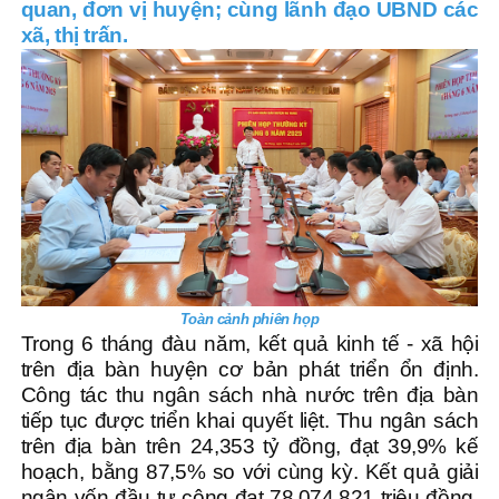
quan, đơn vị huyện; cùng lãnh đạo UBND các
xã, thị trấn.
Toàn cảnh phiên họp
Trong 6 tháng đàu năm, kết quả kinh tế - xã hội
trên địa bàn huyện cơ bản phát triển ổn định.
Công tác thu ngân sách nhà nước trên địa bàn
tiếp tục được triển khai quyết liệt. Thu ngân sách
trên địa bàn trên 24,353 tỷ đồng, đạt 39,9% kế
hoạch, bằng 87,5% so với cùng kỳ. Kết quả giải
ngân vốn đầu tư công đạt 78.074,821 triệu đồng,