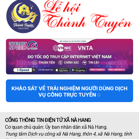
CỔNG THÔNG TIN ĐIỆN TỬ XÃ NÀ HANG
Cơ quan chủ quản: Ủy ban nhân dân xã Nà Hang.
Trung tâm Dịch vụ công xã Nà Hang, thôn 4, xã Nà Hang, tỉnh