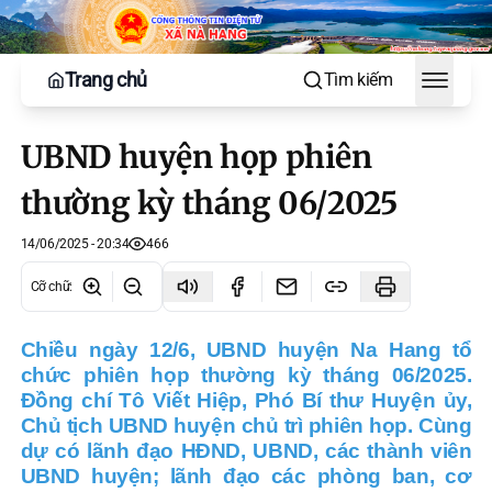
Trang chủ
Tìm kiếm
Toggle
UBND huyện họp phiên
thường kỳ tháng 06/2025
14/06/2025 - 20:34
466
Cỡ chữ
:
Chiều ngày 12/6, UBND huyện Na Hang tổ
chức phiên họp thường kỳ tháng 06/2025.
Đồng chí Tô Viết Hiệp, Phó Bí thư Huyện ủy,
Chủ tịch UBND huyện chủ trì phiên họp. Cùng
dự có lãnh đạo HĐND, UBND, các thành viên
UBND huyện; lãnh đạo các phòng ban, cơ