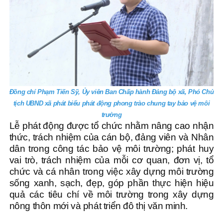
Đồng chí Phạm Tiến Sỹ, Ủy viên Ban Chấp hành Đảng bộ xã, Phó Chủ
tịch UBND xã phát biểu phát động phong trào chung tay bảo vệ môi
trường
Lễ phát động được tổ chức nhằm nâng cao nhận
thức, trách nhiệm của cán bộ, đảng viên và Nhân
dân trong công tác bảo vệ môi trường; phát huy
vai trò, trách nhiệm của mỗi cơ quan, đơn vị, tổ
chức và cá nhân trong việc xây dựng môi trường
sống xanh, sạch, đẹp, góp phần thực hiện hiệu
quả các tiêu chí về môi trường trong xây dựng
nông thôn mới và phát triển đô thị văn minh.