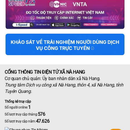
CỔNG THÔNG TIN ĐIỆN TỬ XÃ NÀ HANG
Cơ quan chủ quản: Ủy ban nhân dân xã Nà Hang.
Trung tâm Dịch vụ công xã Nà Hang, thôn 4, xã Nà Hang, tỉnh
Tuyên Quang.
Thống kê truy cập
1
Số người online:
576
Số lượt truy cập tháng:
47.626
Số lượt truy cập năm: