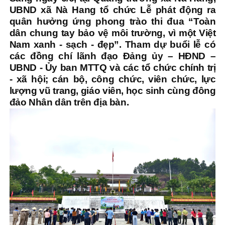
UBND xã Nà Hang tổ chức Lễ phát động ra
quân hưởng ứng phong trào thi đua “Toàn
dân chung tay bảo vệ môi trường, vì một Việt
Nam xanh - sạch - đẹp”. Tham dự buổi lễ có
các đồng chí lãnh đạo Đảng ủy – HĐND –
UBND - Ủy ban MTTQ và các tổ chức chính trị
- xã hội; cán bộ, công chức, viên chức, lực
lượng vũ trang, giáo viên, học sinh cùng đông
đảo Nhân dân trên địa bàn.