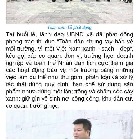
Toàn cảnh Lễ phát động
Tại buổi lễ, lãnh đạo UBND xã đã phát động
phong trào thi đua “Toàn dân chung tay bảo vệ
môi trường, vì một Việt Nam xanh - sạch - đẹp”,
kêu gọi các cơ quan, đơn vị, trường học, doanh
nghiệp và toàn thể Nhân dân tích cực tham gia
các hoạt động bảo vệ môi trường bằng những
việc làm cụ thể như thu gom, phân loại và xử lý
rác thải đúng quy định; hạn chế sử dụng sản
phẩm nhựa dùng một lần; trồng và chăm sóc cây
xanh; giữ gìn vệ sinh nơi công cộng, khu dân cư,
cơ quan, trường học.